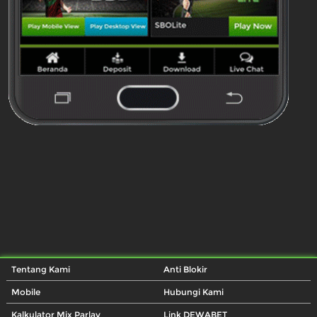
Tentang Kami
Anti Blokir
Mobile
Hubungi Kami
Kalkulator Mix Parlay
Link DEWABET