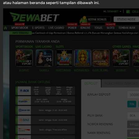
atau halaman beranda seperti tampilan dibawah ini.