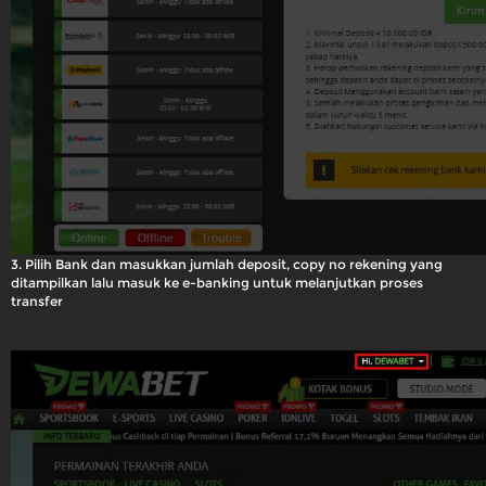
3. Pilih Bank dan masukkan jumlah deposit, copy no rekening yang
ditampilkan lalu masuk ke e-banking untuk melanjutkan proses
transfer