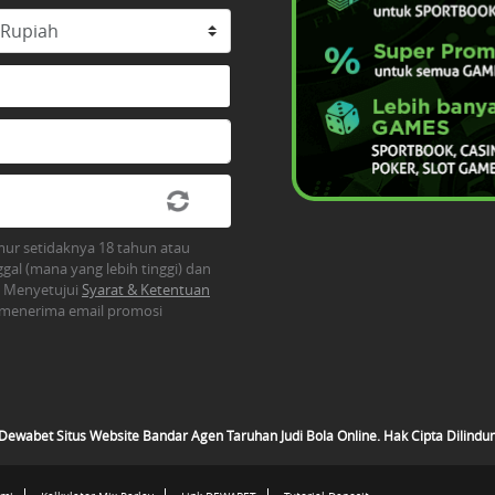
ur setidaknya 18 tahun atau
gal (mana yang lebih tinggi) dan
n Menyetujui
Syarat & Ketentuan
a menerima email promosi
Dewabet Situs Website Bandar Agen Taruhan Judi Bola Online. Hak Cipta Dilindun